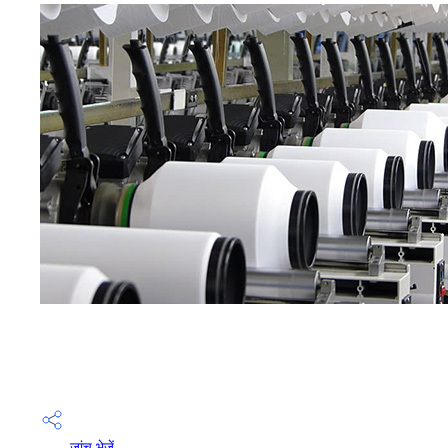
जांच भेजें